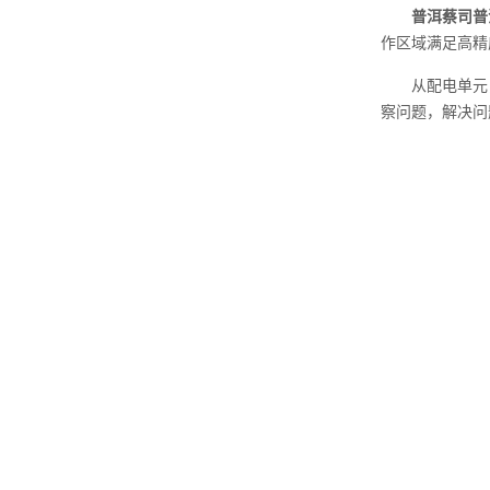
普洱蔡司普
作区域满足高精
从配电单元，
察问题，解决问