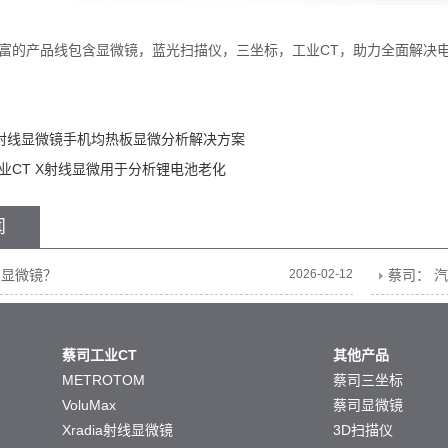
的产品线包含显微镜，蓝光扫描仪，三坐标，工业CT，助力全面解决电
射线显微镜手机均热板显微分析解决方案
业CT X射线显微用于分析锂电池老化
闻
口显微镜？
2026-02-12
蔡司： 
蔡司工业CT
其他产品
METROTOM
蔡司三坐标
VoluMax
蔡司显微镜
Xradia射线显微镜
3D扫描仪