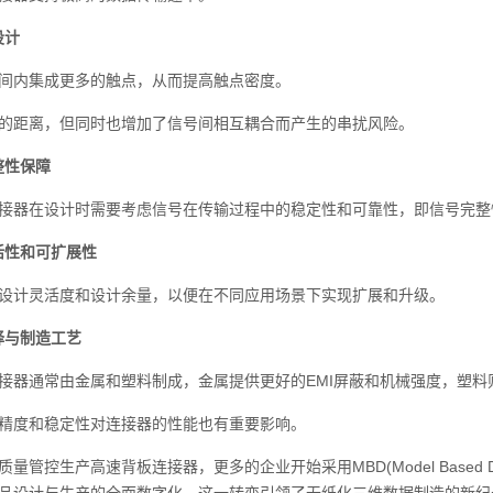
设计
内集成更多的触点，从而提高触点密度。
距离，但同时也增加了信号间相互耦合而产生的串扰风险。
整性保障
器在设计时需要考虑信号在传输过程中的稳定性和可靠性，即信号完整
灵活性和可扩展性
计灵活度和设计余量，以便在不同应用场景下实现扩展和升级。
择与制造工艺
通常由金属和塑料制成，金属提供更好的EMI屏蔽和机械强度，塑料
度和稳定性对连接器的性能也有重要影响。
控生产高速背板连接器，更多的企业开始采用MBD(Model Based De