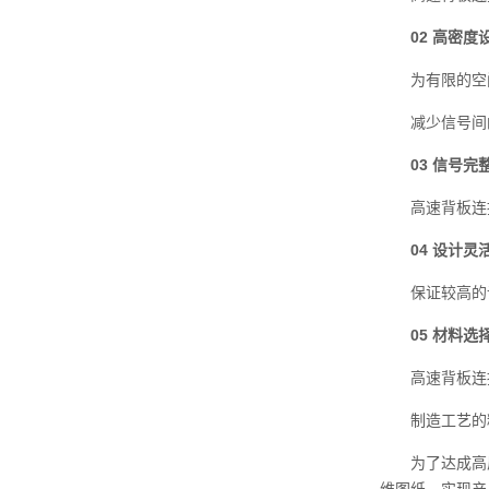
02 高密度
为有限的空间
减少信号间的
03 信号完
高速背板连接
04 设计
保证较高的设
05 材料选
高速背板连接器
制造工艺的精
为了达成高质量管