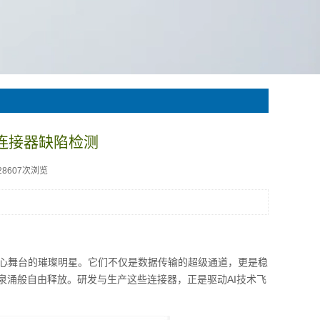
板连接器缺陷检测
28607次浏览
核心舞台的璀璨明星。它们不仅是数据传输的超级通道，更是稳
泉涌般自由释放。研发与生产这些连接器，正是驱动AI技术飞