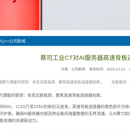
中心
公司新闻
>>
蔡司工业CT对AI服务器高速背
分类：公司新闻
发布时间：2024-12-23
算力潜能的密钥：攻克互联瓶颈，聚焦高速背板连接器创新。 在数据洪...
力潜能的密钥：攻克互联瓶颈，聚焦高速背板连接器创新。
6G、112G乃至224G的新纪元迸发，高速背板连接器的角色跃升为
守护者，确保AI服务器内部及跨设备间海量数据的无界流通，让AI算力如
能浪潮的关键驱动力。