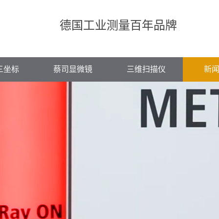
德国工业测量百年品牌
三坐标
蔡司显微镜
三维扫描仪
新