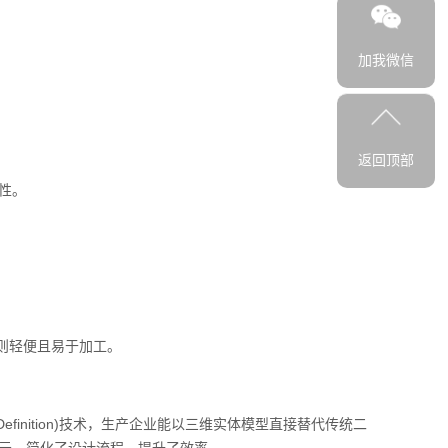
加我微信
返回顶部
性。
则轻便且易于加工。
finition)技术，生产企业能以三维实体模型直接替代传统二