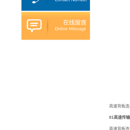
高速背板连接
01高速传
高速背板连接