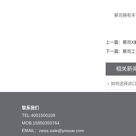
蔡司拥有丰富
上一篇：
蔡司X
下一篇：
蔡司工
相关新
如何选择进
联系我们
TEL:4001500108
MOB:15850350764
EMAIL：zeiss.sale@yosoar.com