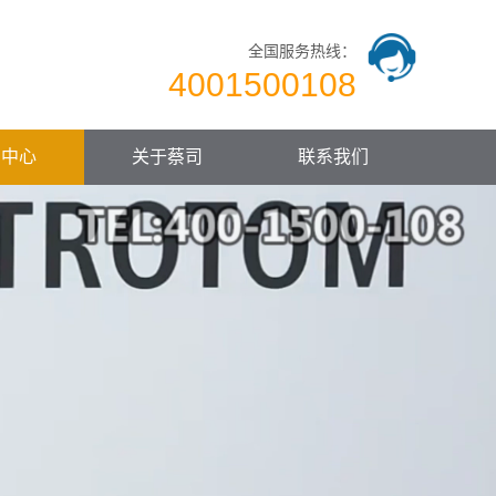
全国服务热线：
4001500108
闻中心
关于蔡司
联系我们