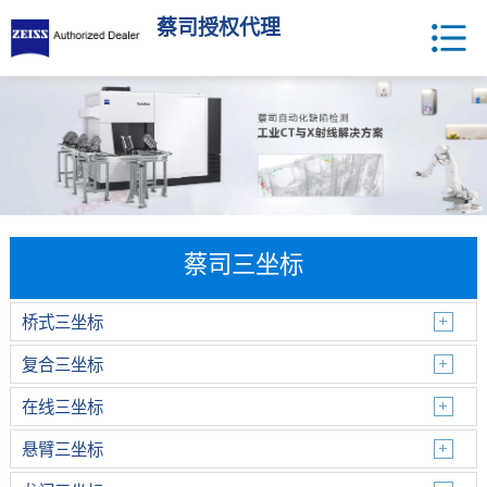
蔡司授权代理
蔡司三坐标
桥式三坐标
复合三坐标
在线三坐标
悬臂三坐标