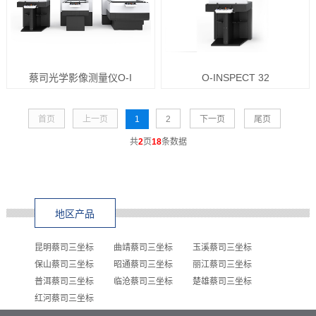
蔡司光学影像测量仪O-I
O-INSPECT 32
首页
上一页
1
2
下一页
尾页
共
2
页
18
条数据
地区产品
昆明蔡司三坐标
曲靖蔡司三坐标
玉溪蔡司三坐标
保山蔡司三坐标
昭通蔡司三坐标
丽江蔡司三坐标
普洱蔡司三坐标
临沧蔡司三坐标
楚雄蔡司三坐标
红河蔡司三坐标