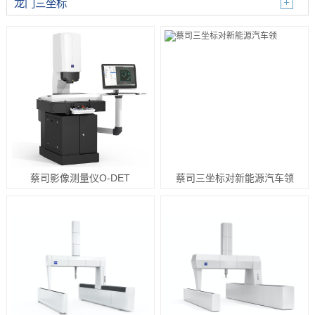
龙门三坐标
蔡司影像测量仪O-DET
蔡司三坐标对新能源汽车领