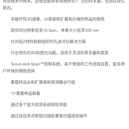
持亚微米分辨率。这使您能够有效地研究*广泛的样本量，包括在原位
室内。
非破坏性3D成像，以保留和扩展有价值的样品的使用
高空间分辨率低至<0.9μm，体素大小低至100 nm
针对低Z材料和软组织的先进对比解决方案
行业领先的4D和原位功能，适用于灵活的样本量和类型
Scout-and-Scan™控制系统，易于使用的工作流程设置，是多用
户环境的理想选择
重载样品台和扩展源和探测器台行程
*少需要样品制备
通过多个放大检测系统轻松导航
通过自动多点断层扫描和重复扫描连续操作