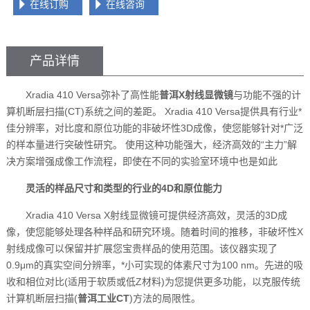
在线订购
在线咨询
产品详情
Xradia 410 Versa弥补了高性能
普洱X射线显微镜
与功能不强的计
算机断层扫描(CT)系统之间的差距。 Xradia 410 Versa提供具有行业*
佳分辨率，对比度和原位功能的非破坏性3D成像，使您能够针对*广泛
的样本量进行突破性研究。 使用这种功能强大，经济高效的“主力”解
决方案增强成像工作流程，即使在不同的实验室环境中也是如此
灵活的样品尺寸和类型的行业的4D和原位能力
Xradia 410 Versa X射线显微镜可提供经济高效，灵活的3D成
像，使您能够处理各种样品和研究环境。随着时间的推移，非破坏性X
射线成像可以保留并扩展您宝贵样品的使用范围。该仪器实现了
0.9μm的真实空间分辨率，*小可实现的体素尺寸为100 nm。先进的吸
收和相位对比(适用于软质或低Z材料)为您提供更多功能，以克服传统
计算机断层扫描(
普洱工业CT
)方法的局限性。